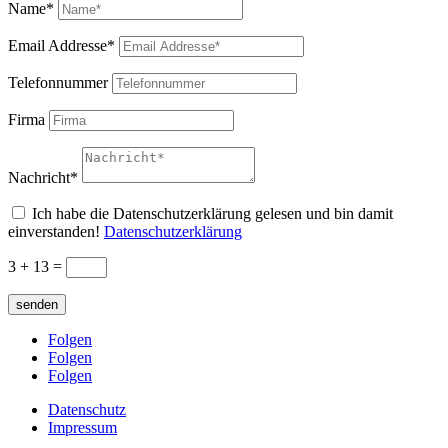
Name*
Email Addresse*
Telefonnummer
Firma
Nachricht*
Ich habe die Datenschutzerklärung gelesen und bin damit
einverstanden!
Datenschutzerklärung
3 + 13
=
senden
Folgen
Folgen
Folgen
Datenschutz
Impressum