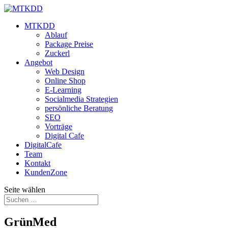
MTKDD
Ablauf
Package Preise
Zuckerl
Angebot
Web Design
Online Shop
E-Learning
Socialmedia Strategien
persönliche Beratung
SEO
Vorträge
Digital Cafe
DigitalCafe
Team
Kontakt
KundenZone
Seite wählen
GrünMed